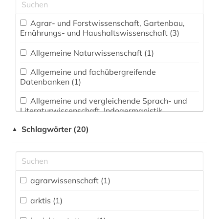
Agrar- und Forstwissenschaft, Gartenbau,
Ernährungs- und Haushaltswissenschaft (3)
Allgemeine Naturwissenschaft (1)
Allgemeine und fachübergreifende
Datenbanken (1)
Allgemeine und vergleichende Sprach- und
Literaturwissenschaft. Indogermanistik.
Außereuropäische Sprachen und Literaturen (1)
Schlagwörter (20)
▲
Biologie, Biotechnologie (1)
Energietechnik (1)
Geographie (1)
agrarwissenschaft (1)
arktis (1)
Gesundheitswissenschaften (10)