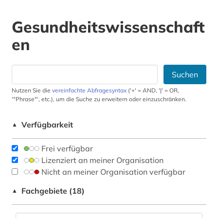
Gesundheitswissenschaft
en
Suchen
Nutzen Sie die
vereinfachte Abfragesyntax
('+' = AND, '|' = OR,
'"Phrase"', etc.), um die Suche zu erweitern oder einzuschränken.
Verfügbarkeit
▲
Frei verfügbar
Lizenziert an meiner Organisation
Nicht an meiner Organisation verfügbar
Fachgebiete (18)
▲