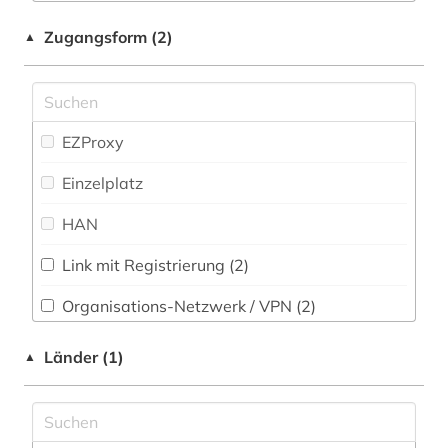
Zugangsform (2)
▲
EZProxy
Einzelplatz
HAN
Link mit Registrierung (2)
Organisations-Netzwerk / VPN (2)
Shibboleth
Länder (1)
▲
Zugriff vor Ort