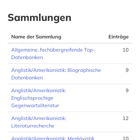
Sammlungen
Name der Sammlung
Einträge
Allgemeine, fachübergreifende Top-
10
Datenbanken
Anglistik/Amerikanistik: Biographische
9
Datenbanken
Anglistik/Amerikanistik:
9
Englischsprachige
Gegenwartsliteratur
Anglistik/Amerikanistik:
12
Literaturrecherche
Anglistik/Amerikanistik: Mediävistik
10