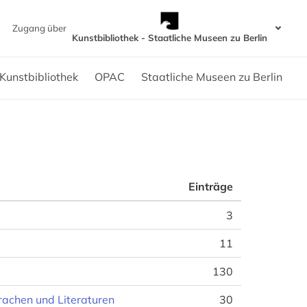
Zugang über
Kunstbibliothek - Staatliche Museen zu Berlin
Kunstbibliothek
OPAC
Staatliche Museen zu Berlin
Einträge
3
11
130
rachen und Literaturen
30