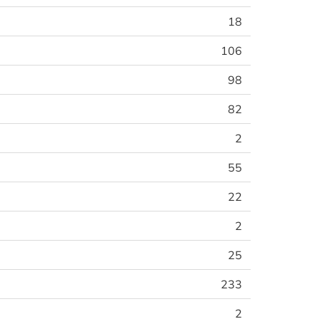
18
106
98
82
2
55
22
2
25
233
2