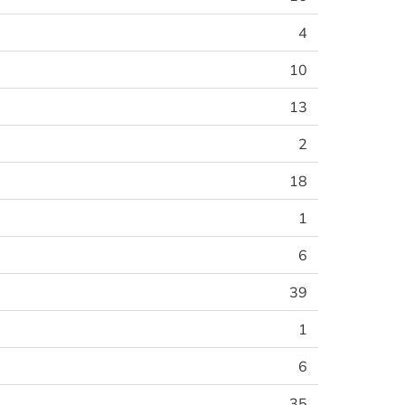
4
10
13
2
18
1
6
39
1
6
35