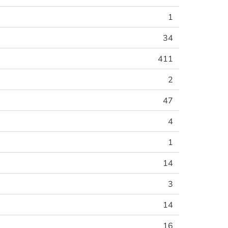
1
34
411
2
47
4
1
14
3
14
16