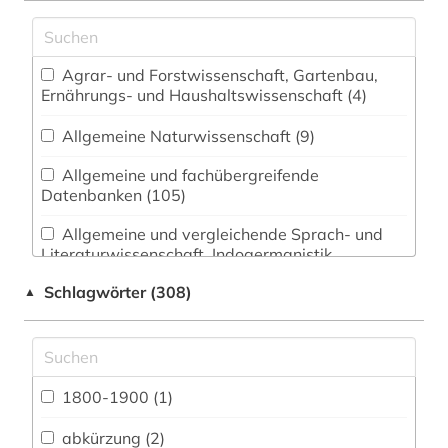
Agrar- und Forstwissenschaft, Gartenbau,
Ernährungs- und Haushaltswissenschaft (4)
Allgemeine Naturwissenschaft (9)
Allgemeine und fachübergreifende
Datenbanken (105)
Allgemeine und vergleichende Sprach- und
Literaturwissenschaft. Indogermanistik.
Außereuropäische Sprachen und Literaturen (10)
Schlagwörter (308)
▲
Anglistik. Amerikanistik (12)
Archäologie (2)
Architektur, Bauingenieur- und
1800-1900 (1)
Vermessungswesen (4)
abkürzung (2)