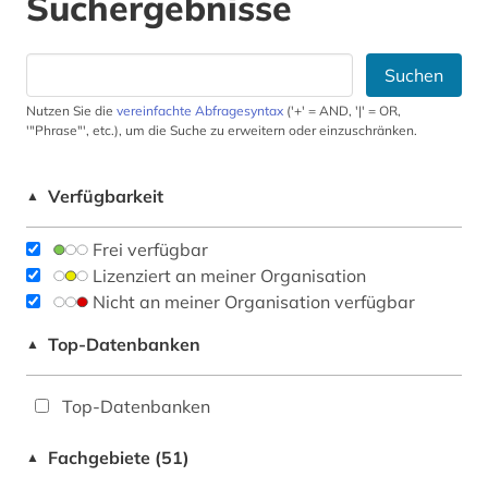
Suchergebnisse
Suchen
Nutzen Sie die
vereinfachte Abfragesyntax
('+' = AND, '|' = OR,
'"Phrase"', etc.), um die Suche zu erweitern oder einzuschränken.
Verfügbarkeit
▲
Frei verfügbar
Lizenziert an meiner Organisation
Nicht an meiner Organisation verfügbar
Top-Datenbanken
▲
Top-Datenbanken
Fachgebiete (51)
▲