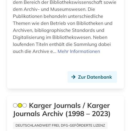
dem Bereich der Bibliothekswissenschaft sowie
zoologie (1)
dem Archiv- und Museumswesen. Die
ökologie (2)
Publikationen behandeln unterschiedliche
Themen wie den Betrieb von Bibliotheken und
Archiven, bibliographische Standards und
Digitalisierung im Bibliothekswesen. Neben
laufenden Titeln enthält die Sammlung dabei
auch die Archive e...
Mehr Informationen
Zur Datenbank
Karger Journals / Karger
Journals Archiv (1998 – 2023)
DEUTSCHLANDWEIT FREI, DFG-GEFÖRDERTE LIZENZ