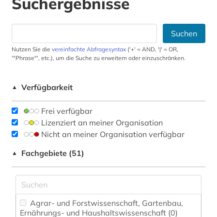
Suchergebnisse
Suchen
Nutzen Sie die
vereinfachte Abfragesyntax
('+' = AND, '|' = OR,
'"Phrase"', etc.), um die Suche zu erweitern oder einzuschränken.
Verfügbarkeit
▲
Frei verfügbar
Lizenziert an meiner Organisation
Nicht an meiner Organisation verfügbar
Fachgebiete (51)
▲
Agrar- und Forstwissenschaft, Gartenbau,
Ernährungs- und Haushaltswissenschaft (0)