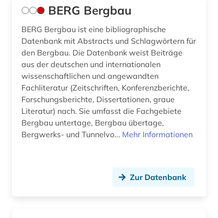
BERG Bergbau
Natur- und Umweltschutz (0)
BERG Bergbau ist eine bibliographische
Pädagogik (0)
Datenbank mit Abstracts und Schlagwörtern für
den Bergbau. Die Datenbank weist Beiträge
Philosophie (0)
aus der deutschen und internationalen
wissenschaftlichen und angewandten
Physik (0)
Fachliteratur (Zeitschriften, Konferenzberichte,
Politologie (0)
Forschungsberichte, Dissertationen, graue
Literatur) nach. Sie umfasst die Fachgebiete
Psychologie (0)
Bergbau untertage, Bergbau übertage,
Bergwerks- und Tunnelvo...
Mehr Informationen
Rechtswissenschaft (0)
Romanistik (0)
Zur Datenbank
Saxonica (0)
Slavistik (0)