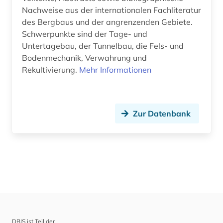
Wirtschaftswissenschaften (0)
Nachweise aus der internationalen Fachliteratur
des Bergbaus und der angrenzenden Gebiete.
Wissenschaftskunde, Forschung, Hochschul-,
Schwerpunkte sind der Tage- und
Museumswesen (0)
Untertagebau, der Tunnelbau, die Fels- und
Bodenmechanik, Verwahrung und
Rekultivierung.
Mehr Informationen
Zur Datenbank
DBIS ist Teil der