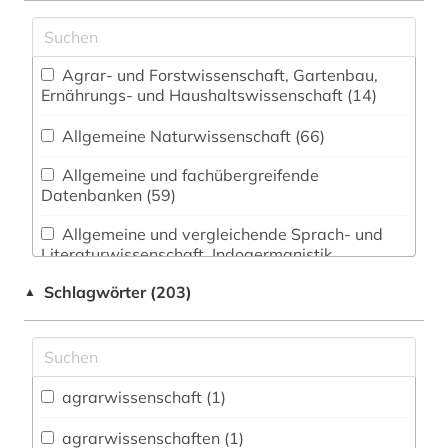
Agrar- und Forstwissenschaft, Gartenbau,
Ernährungs- und Haushaltswissenschaft (14)
Allgemeine Naturwissenschaft (66)
Allgemeine und fachübergreifende
Datenbanken (59)
Allgemeine und vergleichende Sprach- und
Literaturwissenschaft. Indogermanistik.
Außereuropäische Sprachen und Literaturen (11)
Schlagwörter (203)
▲
Anglistik. Amerikanistik (5)
Archäologie (4)
Architektur, Bauingenieur- und
agrarwissenschaft (1)
Vermessungswesen (13)
agrarwissenschaften (1)