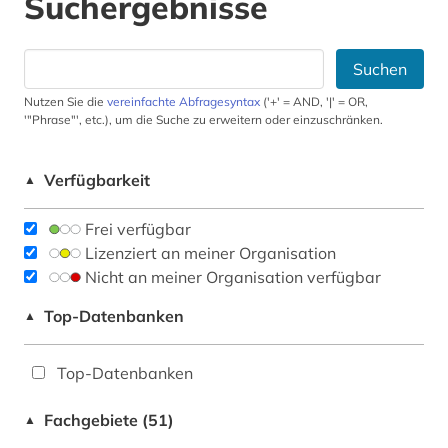
Suchergebnisse
Suchen
Nutzen Sie die
vereinfachte Abfragesyntax
('+' = AND, '|' = OR,
'"Phrase"', etc.), um die Suche zu erweitern oder einzuschränken.
Verfügbarkeit
▲
Frei verfügbar
Lizenziert an meiner Organisation
Nicht an meiner Organisation verfügbar
Top-Datenbanken
▲
Top-Datenbanken
Fachgebiete (51)
▲