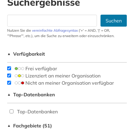
Suchergebnisse
Suchen
Nutzen Sie die
vereinfachte Abfragesyntax
('+' = AND, '|' = OR,
'"Phrase"', etc.), um die Suche zu erweitern oder einzuschränken.
Verfügbarkeit
▲
Frei verfügbar
Lizenziert an meiner Organisation
Nicht an meiner Organisation verfügbar
Top-Datenbanken
▲
Top-Datenbanken
Fachgebiete (51)
▲