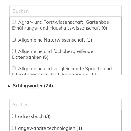
Agrar- und Forstwissenschaft, Gartenbau,
Ernährungs- und Haushaltswissenschaft (0)
Allgemeine Naturwissenschaft (1)
Allgemeine und fachübergreifende
Datenbanken (5)
Allgemeine und vergleichende Sprach- und
Literaturwissenschaft. Indogermanistik.
Außereuropäische Sprachen und Literaturen (0)
Schlagwörter (74)
▲
Anglistik. Amerikanistik (0)
Archäologie (0)
Architektur, Bauingenieur- und
adressbuch (3)
Vermessungswesen (2)
angewandte technologien (1)