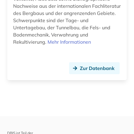
Wirtschaftswissenschaften (0)
Nachweise aus der internationalen Fachliteratur
des Bergbaus und der angrenzenden Gebiete.
Wissenschaftskunde, Forschung, Hochschul-,
Schwerpunkte sind der Tage- und
Museumswesen (0)
Untertagebau, der Tunnelbau, die Fels- und
Bodenmechanik, Verwahrung und
Rekultivierung.
Mehr Informationen
Zur Datenbank
DBIS ist Teil der