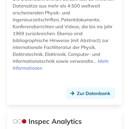
Datensätze aus mehr als 4.500 weltweit
Werkstoffwissenschaften und
erscheinenden Physik- und
Fertigungstechnik (2)
Ingenieurzeitschriften, Patentdokumente,
Konferenzberichten und Videos, die bis ins Jahr
Wirtschaftswissenschaften (0)
1969 zurückreichen. Ebenso sind
Wissenschaftskunde, Forschung, Hochschul-,
bibliographische Hinweise (mit Abstract) zur
Museumswesen (1)
internationale Fachliteratur der Physik,
Elektrotechnik, Elektronik, Computer- und
Informationstechnik sowie verwandte...
Mehr
Informationen
Zur Datenbank
Inspec Analytics