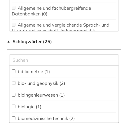
Allgemeine und fachübergreifende
Datenbanken (0)
Allgemeine und vergleichende Sprach- und
Literaturwissenschaft. Indogermanistik.
Außereuropäische Sprachen und Literaturen (0)
Schlagwörter (25)
▲
Anglistik. Amerikanistik (0)
Archäologie (0)
Architektur, Bauingenieur- und
bibliometrie (1)
Vermessungswesen (0)
bio- und geophysik (2)
Biologie, Biotechnologie (1)
bioingenieurwesen (1)
Buch- und Bibliothekswesen,
Informationswissenschaft (0)
biologie (1)
Chemie und Pharmazie (1)
biomedizinische technik (2)