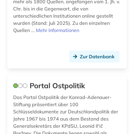
mehr als 1800 Quellen, angefangen vom 1. Jh. v.
Chr. bis in die Gegenwart, die von
unterschiedlichen Institutionen online gestellt
wurden (Stand: Juli 2025). Zu den einzelnen
Quellen ...
Mehr Informationen
Zur Datenbank
Portal Ostpolitik
Das Portal Ostpolitik der Konrad-Adenauer-
Stiftung präsentiert über 100
Schlüsseldokumente zur Deutschlandpolitik der
Jahre 1967 bis 1974 aus dem Bestand des
Generalsekretärs der KPdSU, Leonid Il'ič
Brežnev. Die Dokumente liegen sowohl als