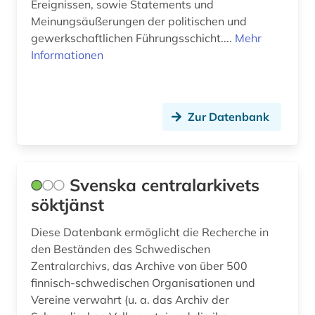
Ereignissen, sowie Statements und
Slowenien (1)
Meinungsäußerungen der politischen und
gewerkschaftlichen Führungsschicht....
Mehr
Suedosteuropa (1)
Informationen
Tschechische Republik (1)
Ukraine (1)
Zur Datenbank
Ungarn (1)
Svenska centralarkivets
söktjänst
Diese Datenbank ermöglicht die Recherche in
den Beständen des Schwedischen
Zentralarchivs, das Archive von über 500
finnisch-schwedischen Organisationen und
Vereine verwahrt (u. a. das Archiv der