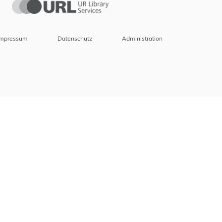
Impressum
Datenschutz
Administration