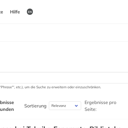
te
Hilfe
EN
 '"Phrase"', etc.), um die Suche zu erweitern oder einzuschränken.
bnisse
Ergebnisse pro
Sortierung
funden
Seite: