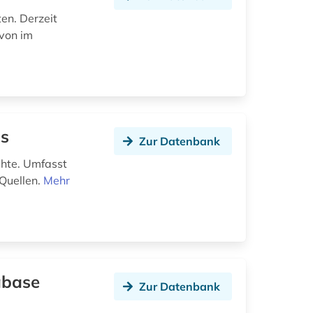
ten. Derzeit
avon im
ns
Zur Datenbank
chte. Umfasst
 Quellen.
Mehr
abase
Zur Datenbank