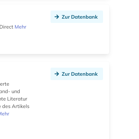
Zur Datenbank
Direct
Mehr
Zur Datenbank
ierte
Land- und
nte Literatur
des Artikels
Mehr