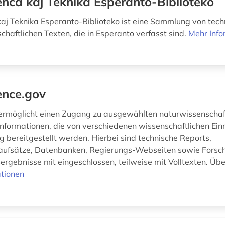
enca kaj Teknika Esperanto-Biblioteko
kaj Teknika Esperanto-Biblioteko ist eine Sammlung von tec
chaftlichen Texten, die in Esperanto verfasst sind.
Mehr Info
ence.gov
ermöglicht einen Zugang zu ausgewählten naturwissenschaf
Informationen, die von verschiedenen wissenschaftlichen Ein
 bereitgestellt werden. Hierbei sind technische Reports,
naufsätze, Datenbanken, Regierungs-Webseiten sowie Forsc
rgebnisse mit eingeschlossen, teilweise mit Volltexten. Über
tionen