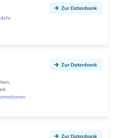
Zur Datenbank
Mehr
Zur Datenbank
chen,
mit
formationen
Zur Datenbank