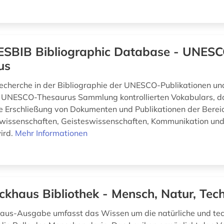
SBIB Bibliographic Database - UNES
us
echerche in der Bibliographie der UNESCO-Publikationen u
UNESCO-Thesaurus Sammlung kontrollierten Vokabulars, das
che Erschließung von Dokumenten und Publikationen der Berei
rwissenschaften, Geisteswissenschaften, Kommunikation und
ird.
Mehr Informationen
ckhaus Bibliothek - Mensch, Natur, Tec
aus-Ausgabe umfasst das Wissen um die natürliche und tec