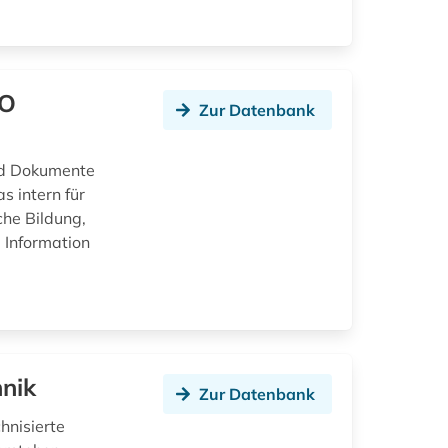
CO
Zur Datenbank
nd Dokumente
 intern für
che Bildung,
 Information
hnik
Zur Datenbank
hnisierte