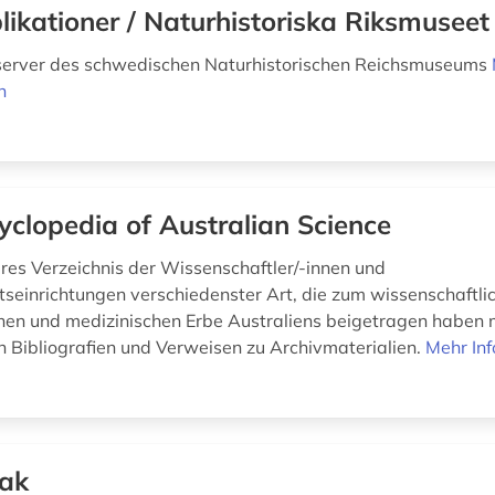
likationer / Naturhistoriska Riksmuseet
sserver des schwedischen Naturhistorischen Reichsmuseums
n
yclopedia of Australian Science
es Verzeichnis der Wissenschaftler/-innen und
seinrichtungen verschiedenster Art, die zum wissenschaftli
hen und medizinischen Erbe Australiens beigetragen haben 
n Bibliografien und Verweisen zu Archivmaterialien.
Mehr In
ak