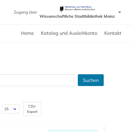
Zugang über
Wissenschaftliche Stadtbibliothek Mainz
Home
Katalog und Ausleihkonto
Kontakt
Suchen
CSV-
Export