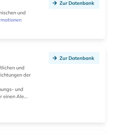
Zur Datenbank
hnischen und
rmationen
Zur Datenbank
tlichen und
richtungen der
hungs- und
 einen Ale...