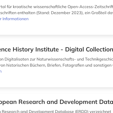
rtal für kroatische wissenschaftliche Open-Access-Zeitschrif
tschriften enthalten (Stand: Dezember 2023), ein Großteil d
r Informationen
ence History Institute - Digital Collectio
 Digitalisaten zur Naturwissenschafts- und Technikgeschi
von historischen Büchern, Briefen, Fotografien und sonstigen
n
opean Research and Development Dat
n Research and Development Database (ERDD) verzeichnet