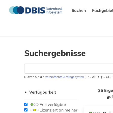
Suchen
Fachgebie
Suchergebnisse
Nutzen Sie die
vereinfachte Abfragesyntax
('+' = AND, '|' = OR,
25 Erge
Verfügbarkeit
▲
ge
Frei verfügbar
Lizenziert an meiner