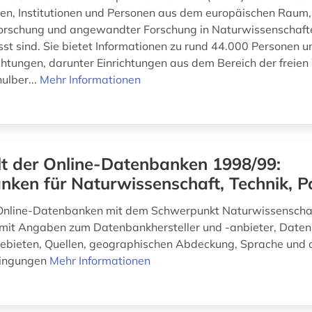
en, Institutionen und Personen aus dem europäischen Raum, 
orschung und angewandter Forschung in Naturwissenschaft
sst sind. Sie bietet Informationen zu rund 44.000 Personen u
chtungen, darunter Einrichtungen aus dem Bereich der freien 
ulber...
Mehr Informationen
t der Online-Datenbanken 1998/99:
ken für Naturwissenschaft, Technik, P
Online-Datenbanken mit dem Schwerpunkt Naturwissenschaf
mit Angaben zum Datenbankhersteller und -anbieter, Date
gebieten, Quellen, geographischen Abdeckung, Sprache und 
ingungen
Mehr Informationen