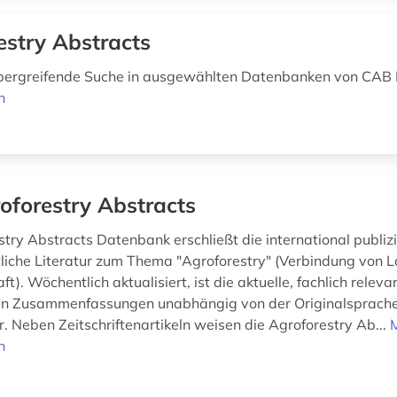
estry Abstracts
ergreifende Suche in ausgewählten Datenbanken von CAB 
n
oforestry Abstracts
stry Abstracts Datenbank erschließt die international publiz
liche Literatur zum Thema "Agroforestry" (Verbindung von 
ft). Wöchentlich aktualisiert, ist die aktuelle, fachlich releva
en Zusammenfassungen unabhängig von der Originalsprache 
. Neben Zeitschriftenartikeln weisen die Agroforestry Ab...
n