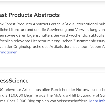
est Products Abstracts
k Forest Products Abstracts erschließt die international publ
liche Literatur rund um die Gewinnung und Verwendung von
en sowie deren Eigenschaften. Sie wird wöchentlich aktualis
, fachlich relevante Literatur mit englischen Zusammenfassu
on der Originalsprache des Artikels durchsuchbar. Neben A
ormationen
essScience
00 relevante Artikel aus allen Bereichen der Naturwissensch
r als 110.000 Begriffe aus The McGraw-Hill Dictionary of Sci
rms, über 2.000 Biographien von Wissenschaftlern.
Mehr Inf