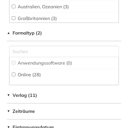
dialekt (1)
Australien, Ozeanien (3)
Philosophie (0)
dissertation (4)
Großbritannien (3)
Physik (0)
dissertationen (1)
Irland (1)
Formaltyp (2)
▲
Politologie (9)
dissertationsdatenbank (1)
Island (1)
Psychologie (0)
drama (3)
Japan (1)
Rechtswissenschaft (4)
dramatikerin (1)
Anwendungssoftware (0
)
Kanada (48)
Romanistik (2)
dramaturgie (1)
Online (28
)
Mecklenburg-Vorpommern (1)
Slavistik (0)
einwanderung (1)
Nordamerika (5)
Soziologie (4)
Verlag (11)
▼
elektronische publikation (1)
Norwegen (2)
Sport (0)
england (1)
Zeiträume
▼
Schweden (2)
Technik (1)
englisch (5)
Skandinavien (1)
Eintragungsdatum
Theologie und Religionswissenschaften (1)
▼