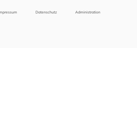
Impressum
Datenschutz
Administration