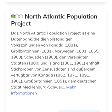
westeuropa (1)
wörterbuch (5)
North Atlantic Population
zeitschrift (1)
Project
zeitung (5)
Das North Atlantic Population Project ist eine
Datenbank, die die vollständigen
Volkszählungen von Kanada (1881),
Großbritannien (1881), Norwegen (1801, 1865,
1900), Schweden (1900), den Vereinigten
Staaten (1880) und Island (1801, 1901) enthält.
Stichproben von Zensusdaten sind außerdem
verfügbar von Kanada (1852, 1871, 1891,
1901), Großbritannien (1851), dem deutschen
Staat Mecklenburg-Schwer...
Mehr
Informationen