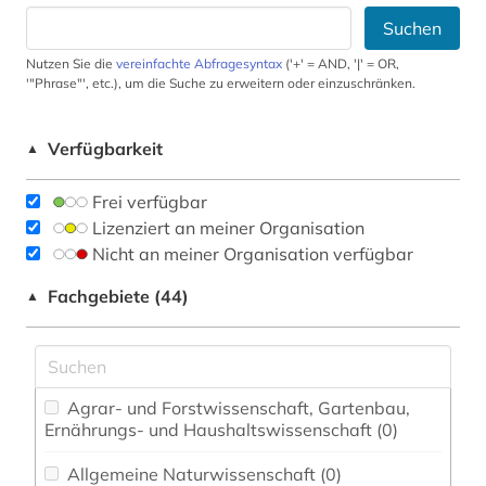
Suchen
Nutzen Sie die
vereinfachte Abfragesyntax
('+' = AND, '|' = OR,
'"Phrase"', etc.), um die Suche zu erweitern oder einzuschränken.
Verfügbarkeit
▲
Frei verfügbar
Lizenziert an meiner Organisation
Nicht an meiner Organisation verfügbar
Fachgebiete (44)
▲
Agrar- und Forstwissenschaft, Gartenbau,
Ernährungs- und Haushaltswissenschaft (0)
Allgemeine Naturwissenschaft (0)