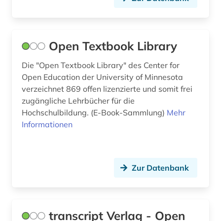
geschichte <1639-1800> (1)
geschichte <1701-1800> (2)
Open Textbook Library
geschichtswissenschaft (4)
Die "Open Textbook Library" des Center for
gesellschaft (2)
Open Education der University of Minnesota
gesetzestexte (1)
verzeichnet 869 offen lizenzierte und somit frei
zugängliche Lehrbücher für die
gesundheit (2)
Hochschulbildung. (E-Book-Sammlung)
Mehr
Informationen
gesundheit &amp; ernährung (1)
gesundheitsberufe (1)
Zur Datenbank
gesundheitsrecht (1)
gesundheitswesen (2)
gesundheitswissenschaften (1)
transcript Verlag - Open