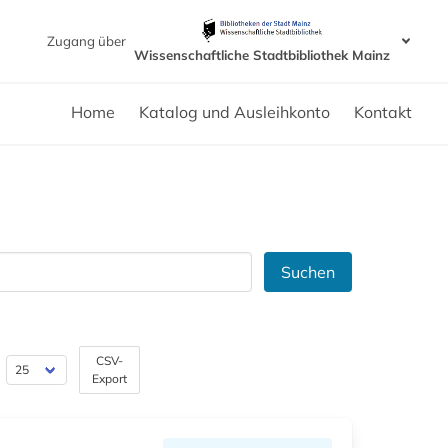
Zugang über
Wissenschaftliche Stadtbibliothek Mainz
Home
Katalog und Ausleihkonto
Kontakt
Suchen
CSV-
Export