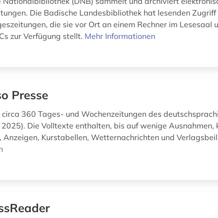
 Nationalbibliothek (DNB) sammelt und archiviert elektron
tungen. Die Badische Landesbibliothek hat lesenden Zugriff
eszeitungen, die sie vor Ort an einem Rechner im Lesesaal 
s zur Verfügung stellt.
Mehr Informationen
o Presse
on circa 360 Tages- und Wochenzeitungen des deutschsprac
 2025). Die Volltexte enthalten, bis auf wenige Ausnahmen, 
 Anzeigen, Kurstabellen, Wetternachrichten und Verlagsbei
n
ssReader