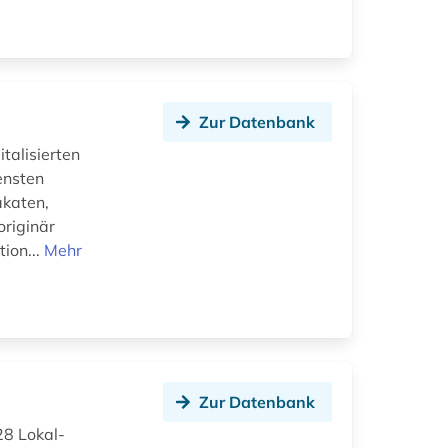
Zur Datenbank
italisierten
ensten
akaten,
originär
tion...
Mehr
Zur Datenbank
28 Lokal-