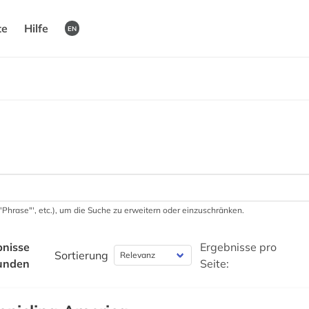
te
Hilfe
EN
 '"Phrase"', etc.), um die Suche zu erweitern oder einzuschränken.
bnisse
Ergebnisse pro
Sortierung
unden
Seite: