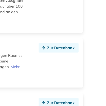
ische Ausgaben
 auf über 100
und an den
Zur Datenbank
higen Raumes
keine
lagen.
Mehr
Zur Datenbank