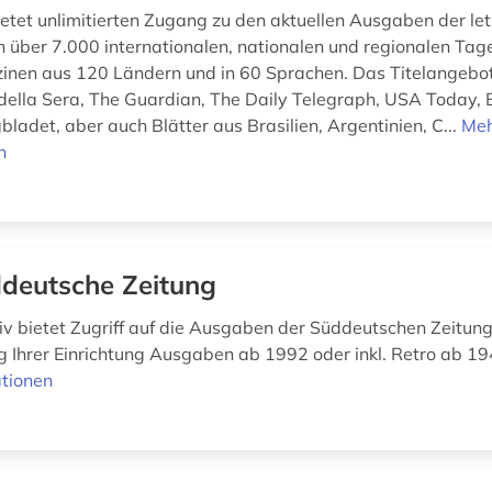
ietet unlimitierten Zugang zu den aktuellen Ausgaben der le
 über 7.000 internationalen, nationalen und regionalen Tag
nen aus 120 Ländern und in 60 Sprachen. Das Titelangebot
e della Sera, The Guardian, The Daily Telegraph, USA Today, 
ladet, aber auch Blätter aus Brasilien, Argentinien, C...
Me
n
deutsche Zeitung
v bietet Zugriff auf die Ausgaben der Süddeutschen Zeitung
 Ihrer Einrichtung Ausgaben ab 1992 oder inkl. Retro ab 19
tionen