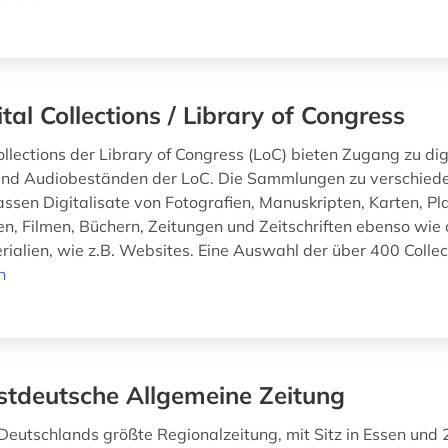
ital Collections / Library of Congress
ollections der Library of Congress (LoC) bieten Zugang zu dig
- und Audiobeständen der LoC. Die Sammlungen zu verschied
sen Digitalisate von Fotografien, Manuskripten, Karten, Pl
, Filmen, Büchern, Zeitungen und Zeitschriften ebenso wie 
rialien, wie z.B. Websites. Eine Auswahl der über 400 Collec
n
tdeutsche Allgemeine Zeitung
Deutschlands größte Regionalzeitung, mit Sitz in Essen und 