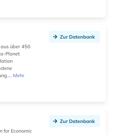
Zur Datenbank
 aus über 450
ta-Planet
lation
iedene
ng....
Mehr
Zur Datenbank
n for Economic