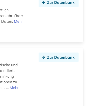
Zur Datenbank
tlich
hen abrufbar:
e Daten.
Mehr
Zur Datenbank
hische und
d ediert.
rlinkung
ationen zu
it ...
Mehr