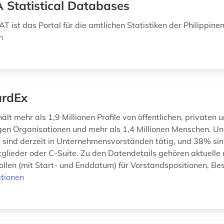
 Statistical Databases
 ist das Portal für die amtlichen Statistiken der Philippine
n
rdEx
lt mehr als 1,9 Millionen Profile von öffentlichen, privaten 
en Organisationen und mehr als 1,4 Millionen Menschen. U
 sind derzeit in Unternehmensvorständen tätig, und 38% si
glieder oder C-Suite. Zu den Datendetails gehören aktuelle
ollen (mit Start- und Enddatum) für Vorstandspositionen, Bes
tionen