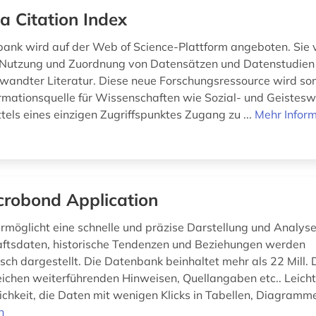
a Citation Index
ank wird auf der Web of Science-Plattform angeboten. Sie v
 Nutzung und Zuordnung von Datensätzen und Datenstudien 
rwandter Literatur. Diese neue Forschungsressource wird som
ormationsquelle für Wissenschaften wie Sozial- und Geistesw
ttels eines einzigen Zugriffspunktes Zugang zu ...
Mehr Infor
robond Application
möglicht eine schnelle und präzise Darstellung und Analyse
ftsdaten, historische Tendenzen und Beziehungen werden
sch dargestellt. Die Datenbank beinhaltet mehr als 22 Mill. 
ichen weiterführenden Hinweisen, Quellangaben etc.. Leich
ichkeit, die Daten mit wenigen Klicks in Tabellen, Diagramm
n