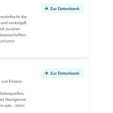
Zur Datenbank
ereinfacht die
und verknüpft
it zu einer
issenschaften.
mationen
Zur Datenbank
 von Finanz-
Datenquellen,
tes Navigieren
en ode...
Mehr