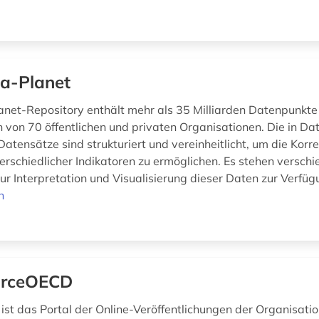
a-Planet
net-Repository enthält mehr als 35 Milliarden Datenpunkte
von 70 öffentlichen und privaten Organisationen. Die in Da
atensätze sind strukturiert und vereinheitlicht, um die Korre
erschiedlicher Indikatoren zu ermöglichen. Es stehen versch
r Interpretation und Visualisierung dieser Daten zur Verfügu
n
urceOECD
st das Portal der Online-Veröffentlichungen der Organisatio