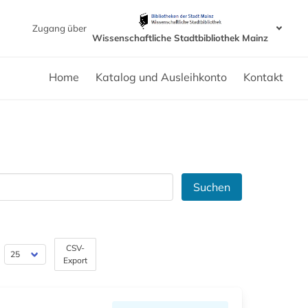
Zugang über
Wissenschaftliche Stadtbibliothek Mainz
Home
Katalog und Ausleihkonto
Kontakt
Suchen
CSV-
Export