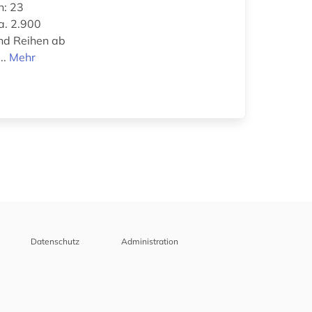
n: 23
a. 2.900
und Reihen ab
..
Mehr
Datenschutz
Administration