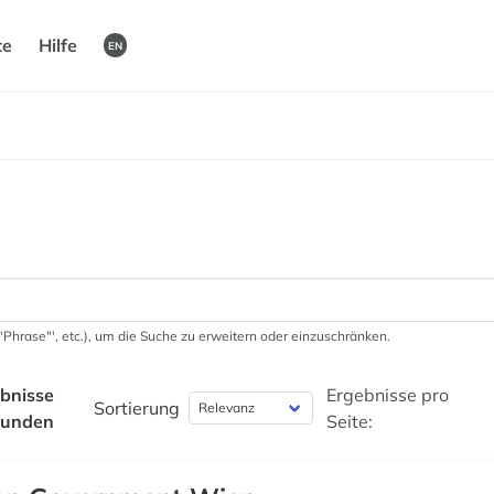
te
Hilfe
EN
 '"Phrase"', etc.), um die Suche zu erweitern oder einzuschränken.
bnisse
Ergebnisse pro
Sortierung
funden
Seite: