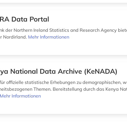
RA Data Portal
k der Northern Ireland Statistics and Research Agency bie
ür Nordirland.
Mehr Informationen
ya National Data Archive (KeNADA)
für offizielle statistische Erhebungen zu demographischen, wi
eitsbezogenen Themen. Bereitstellung durch das Kenya Na
Mehr Informationen