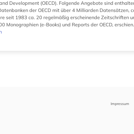
and Development (OECD). Folgende Angebote sind enthalte
 Datenbanken der OECD mit über 4 Milliarden Datensätzen, c
re seit 1983 ca. 20 regelmäßig erscheinende Zeitschriften 
00 Monographien (e-Books) und Reports der OECD, erschien.
n
Impressum