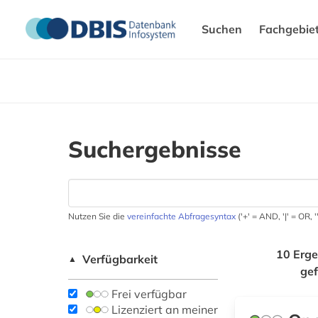
Suchen
Fachgebie
Suchergebnisse
Nutzen Sie die
vereinfachte Abfragesyntax
('+' = AND, '|' = OR,
10 Erge
Verfügbarkeit
▲
ge
Frei verfügbar
Lizenziert an meiner