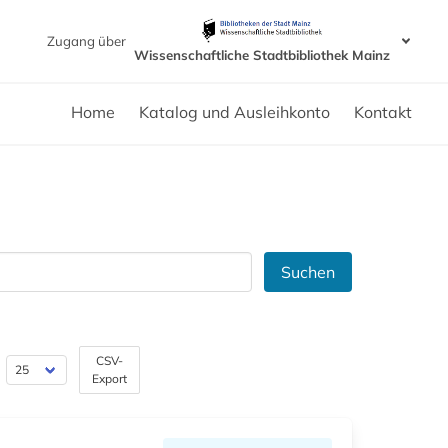
Zugang über
Wissenschaftliche Stadtbibliothek Mainz
Home
Katalog und Ausleihkonto
Kontakt
Suchen
CSV-
Export