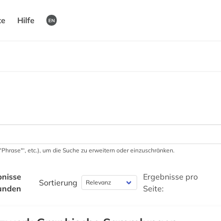
te
Hilfe
EN
 '"Phrase"', etc.), um die Suche zu erweitern oder einzuschränken.
bnisse
Ergebnisse pro
Sortierung
unden
Seite: