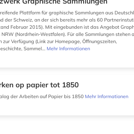
zwerk Graphische Sammlungen
eifende Plattform für graphische Sammlungen aus Deutsch
nd der Schweiz, an der sich bereits mehr als 60 Partnerinstu
Stand Februar 2015). Mit eingebunden ist das Angebot Grap
NRW (Nordrhein-Westfalen). Für alle Sammlungen stehen a
n zur Verfügung (Link zur Homepage, Öffnungszeiten,
schichte, Sammel...
Mehr Informationen
ken op papier tot 1850
log der Arbeiten auf Papier bis 1850
Mehr Informationen