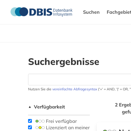
Suchen
Fachgebie
Suchergebnisse
Nutzen Sie die
vereinfachte Abfragesyntax
('+' = AND, '|' = OR,
2 Erge
Verfügbarkeit
▲
gef
Frei verfügbar
Lizenziert an meiner