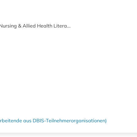
ursing & Allied Health Litera...
tarbeitende aus DBIS-Teilnehmerorganisationen)