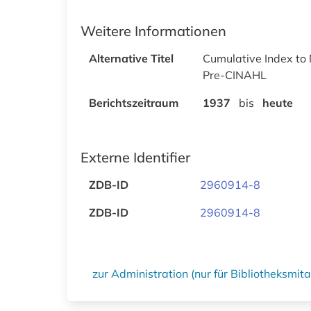
Weitere Informationen
Alternative Titel
Cumulative Index to N
Pre-CINAHL
Berichtszeitraum
1937
bis
heute
Externe Identifier
ZDB-ID
2960914-8
ZDB-ID
2960914-8
zur Administration (nur für Bibliotheksmi