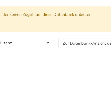
ider keinen Zugriff auf diese Datenbank anbieten.
 Lizenz
Zur Datenbank-Ansicht de