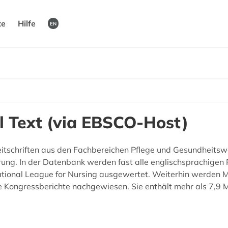
te
Hilfe
EN
l Text (via EBSCO-Host)
itschriften aus den Fachbereichen Pflege und Gesundheitswes
rung. In der Datenbank werden fast alle englischsprachigen P
tional League for Nursing ausgewertet. Weiterhin werden M
 Kongressberichte nachgewiesen. Sie enthält mehr als 7,9 M