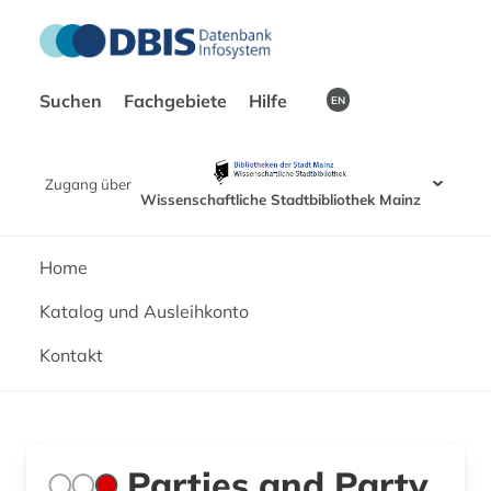
Suchen
Fachgebiete
Hilfe
EN
Zugang über
Wissenschaftliche Stadtbibliothek Mainz
Home
Katalog und Ausleihkonto
Kontakt
Parties and Party