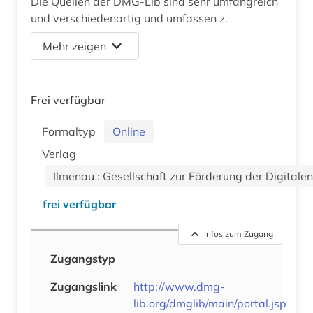
Die Quellen der DMG-Lib sind sehr umfangreich
und verschiedenartig und umfassen z.
Mehr zeigen
Frei verfügbar
Formaltyp
Online
Verlag
Ilmenau : Gesellschaft zur Förderung der Digitale
frei verfügbar
Infos zum Zugang
Zugangstyp
Zugangslink
http://www.dmg-
lib.org/dmglib/main/portal.jsp