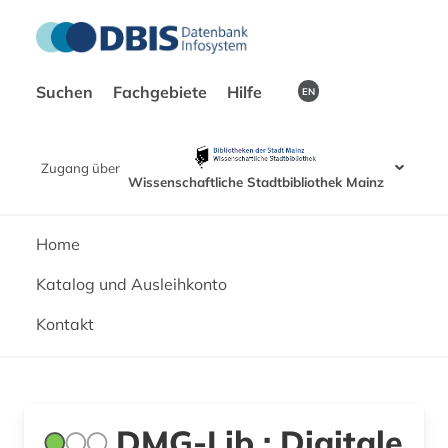
Suchen
Fachgebiete
Hilfe
EN
Zugang über
Wissenschaftliche Stadtbibliothek Mainz
Home
Katalog und Ausleihkonto
Kontakt
DMG-Lib : Digitale