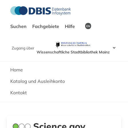
Suchen
Fachgebiete
Hilfe
EN
Zugang über
Wissenschaftliche Stadtbibliothek Mainz
Home
Katalog und Ausleihkonto
Kontakt
Science.gov