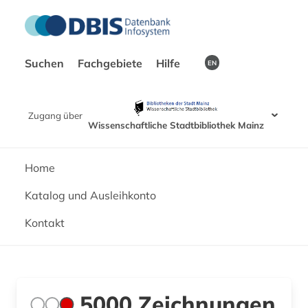
Suchen
Fachgebiete
Hilfe
EN
Zugang über
Wissenschaftliche Stadtbibliothek Mainz
Home
Katalog und Ausleihkonto
Kontakt
5000 Zeichnungen