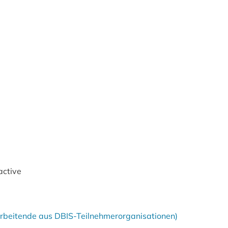
active
tarbeitende aus DBIS-Teilnehmerorganisationen)