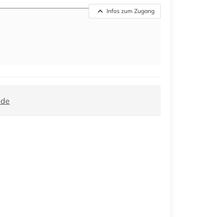
Infos zum Zugang
.de