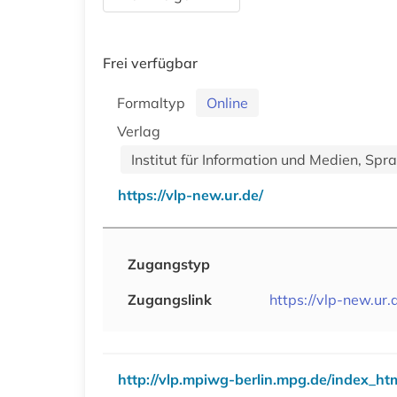
Frei verfügbar
Formaltyp
Online
Verlag
Institut für Information und Medien, Spr
https://vlp-new.ur.de/
Zugangstyp
Zugangslink
https://vlp-new.ur.
http://vlp.mpiwg-berlin.mpg.de/index_ht