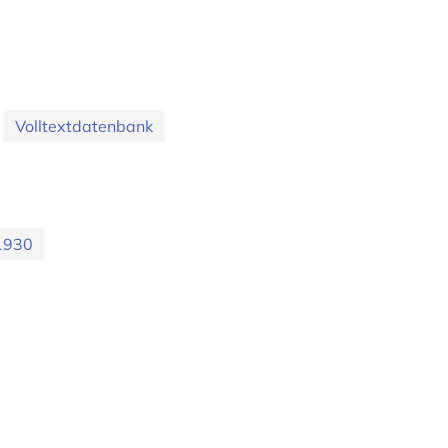
Volltextdatenbank
1930