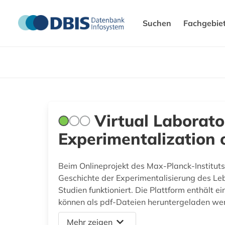
Suchen
Fachgebie
Virtual Laborato
Experimentalization o
Beim Onlineprojekt des Max-Planck-Instituts 
Geschichte der Experimentalisierung des Leb
Studien funktioniert. Die Plattform enthält e
können als pdf-Dateien heruntergeladen we
Mehr zeigen