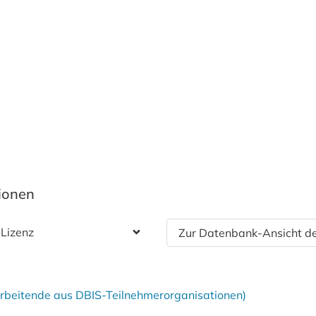
tionen
 Lizenz
Zur Datenbank-Ansicht de
tarbeitende aus DBIS-Teilnehmerorganisationen)