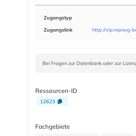
Zugangstyp
Zugangslink
http://vlp.mpiwg-b
Bei Fragen zur Datenbank oder zur Lizen
Ressourcen-ID
12623
Fachgebiete