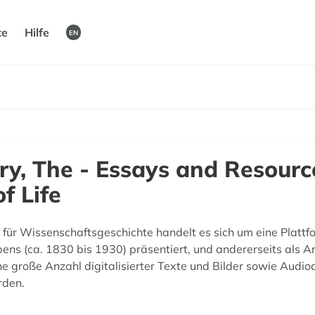
te
Hilfe
EN
ry, The - Essays and Resourc
f Life
für Wissenschaftsgeschichte handelt es sich um eine Plattfor
ens (ca. 1830 bis 1930) präsentiert, und andererseits als 
ine große Anzahl digitalisierter Texte und Bilder sowie Audio
rden.