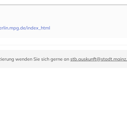
erlin.mpg.de/index_html
zierung wenden Sie sich gerne an
stb.auskunft@stadt.mainz