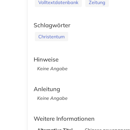
Volltextdatenbank
Zeitung
Schlagwörter
Christentum
Hinweise
Keine Angabe
Anleitung
Keine Angabe
Weitere Informationen
Alternative Titel
Chinese newspapers C