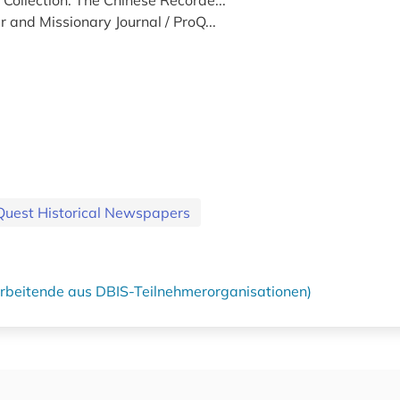
 and Missionary Journal / ProQ...
oQuest Historical Newspapers
tarbeitende aus DBIS-Teilnehmerorganisationen)