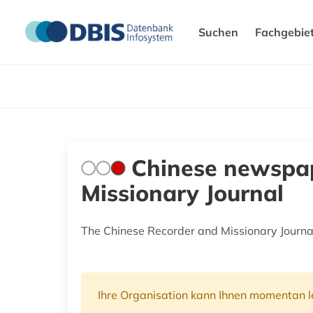
Suchen
Fachgebie
Chinese newspap
Missionary Journal
The Chinese Recorder and Missionary Journal
Ihre Organisation kann Ihnen momentan le