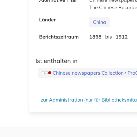
The Chinese Recorder
Länder
China
Berichtszeitraum
1868
bis
1912
Ist enthalten in
Chinese newspapers Collection / Pr
zur Administration (nur für Bibliotheksmi