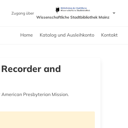
Zugang über
Wissenschaftliche Stadtbibliothek Mainz
Home
Katalog und Ausleihkonto
Kontakt
 Recorder and
r American Presbyterian Mission.