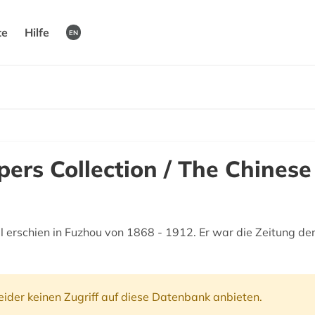
te
Hilfe
EN
ers Collection / The Chinese
 erschien in Fuzhou von 1868 - 1912. Er war die Zeitung de
ider keinen Zugriff auf diese Datenbank anbieten.