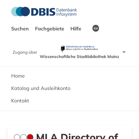
Suchen
Fachgebiete
Hilfe
EN
Zugang über
Wissenschaftliche Stadtbibliothek Mainz
Home
Katalog und Ausleihkonto
Kontakt
MLA Directory of