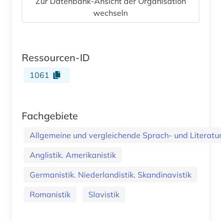
Zur Datenbank-Ansicht der Organisation
wechseln
Ressourcen-ID
1061
Fachgebiete
Allgemeine und vergleichende Sprach- und Literatur.
Anglistik. Amerikanistik
Germanistik. Niederlandistik. Skandinavistik
Romanistik
Slavistik