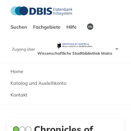
Suchen
Fachgebiete
Hilfe
EN
Zugang über
Wissenschaftliche Stadtbibliothek Mainz
Home
Katalog und Ausleihkonto
Kontakt
Chronicles of