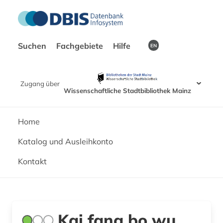
Suchen
Fachgebiete
Hilfe
EN
Zugang über
Wissenschaftliche Stadtbibliothek Mainz
Home
Katalog und Ausleihkonto
Kontakt
Kai fang bo wu