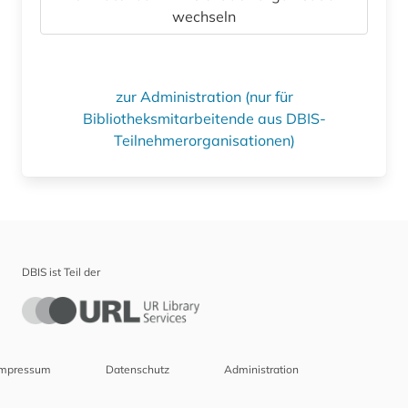
wechseln
zur Administration (nur für
Bibliotheksmitarbeitende aus DBIS-
Teilnehmerorganisationen)
DBIS ist Teil der
Impressum
Datenschutz
Administration