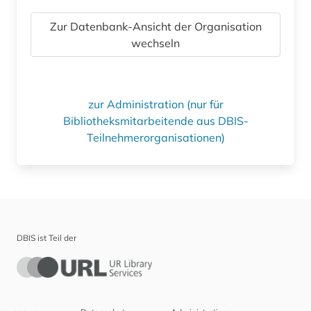
Zur Datenbank-Ansicht der Organisation
wechseln
zur Administration (nur für
Bibliotheksmitarbeitende aus DBIS-
Teilnehmerorganisationen)
DBIS ist Teil der