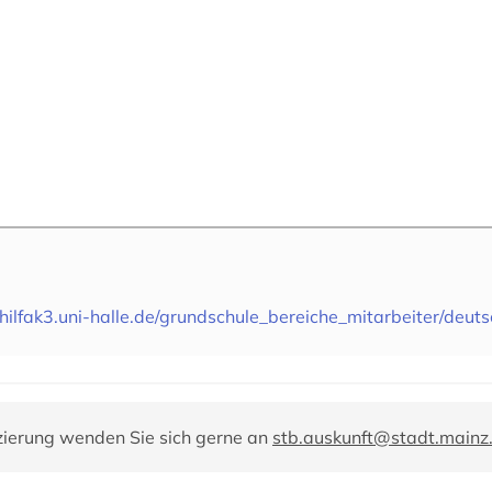
hilfak3.uni-halle.de/grundschule_bereiche_mitarbeiter/deuts
zierung wenden Sie sich gerne an
stb.auskunft@stadt.mainz