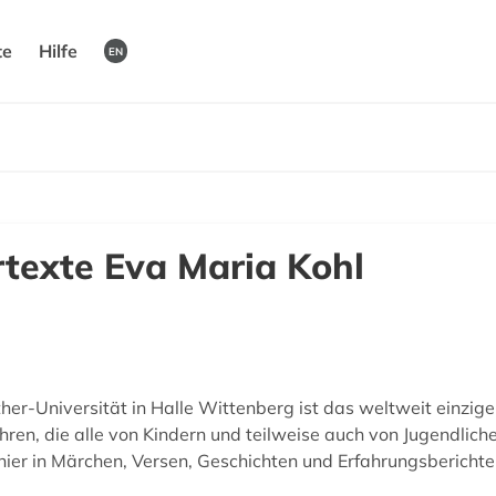
te
Hilfe
EN
rtexte Eva Maria Kohl
her-Universität in Halle Wittenberg ist das weltweit einzige
ren, die alle von Kindern und teilweise auch von Jugendlich
r in Märchen, Versen, Geschichten und Erfahrungsberichten s