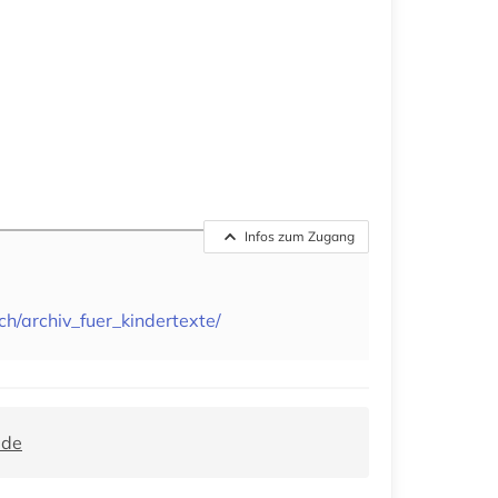
Infos zum Zugang
ch/archiv_fuer_kindertexte/
.de