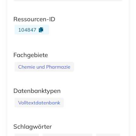
Ressourcen-ID
104847
Fachgebiete
Chemie und Pharmazie
Datenbanktypen
Volltextdatenbank
Schlagwörter