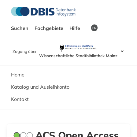
Suchen
Fachgebiete
Hilfe
EN
Zugang über
Wissenschaftliche Stadtbibliothek Mainz
Home
Katalog und Ausleihkonto
Kontakt
ACS Open Access