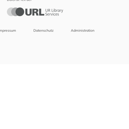
Impressum
Datenschutz
Administration