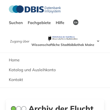
Suchen
Fachgebiete
Hilfe
EN
Zugang über
Wissenschaftliche Stadtbibliothek Mainz
Home
Katalog und Ausleihkonto
Kontakt
Archiv der Flucht