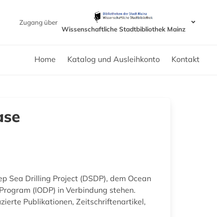
Zugang über
Wissenschaftliche Stadtbibliothek Mainz
Home
Katalog und Ausleihkonto
Kontakt
ase
ep Sea Drilling Project (DSDP), dem Ocean
 Program (IODP) in Verbindung stehen.
te Publikationen, Zeitschriftenartikel,