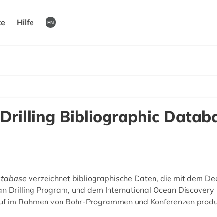
te
Hilfe
EN
 Drilling Bibliographic Datab
Database
verzeichnet bibliographische Daten, die mit dem De
an Drilling Program, und dem International Ocean Discovery
auf im Rahmen von Bohr-Programmen und Konferenzen produzier