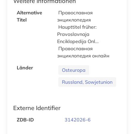
Weitere Informationen
Alternative
Православная
Titel
энциклопедия
Haupttitel früher:
Pravoslavnaja
Enciklopedija Onl...
Православная
энциклопедия онлайн
Länder
Osteuropa
Russland, Sowjetunion
Externe Identifier
ZDB-ID
3142026-6