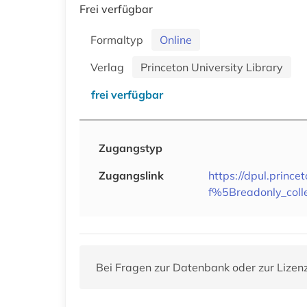
Frei verfügbar
Formaltyp
Online
Verlag
Princeton University Library
frei verfügbar
Zugangstyp
Zugangslink
https://dpul.prince
f%5Breadonly_col
Bei Fragen zur Datenbank oder zur Lizen