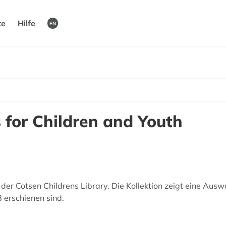
te
Hilfe
EN
 for Children and Youth
er Cotsen Childrens Library. Die Kollektion zeigt eine Ausw
 erschienen sind.