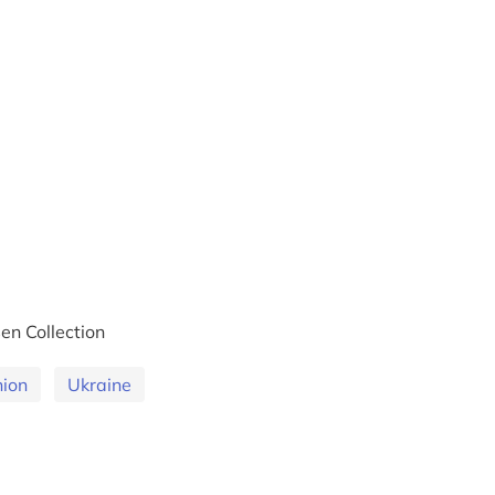
en Collection
nion
Ukraine