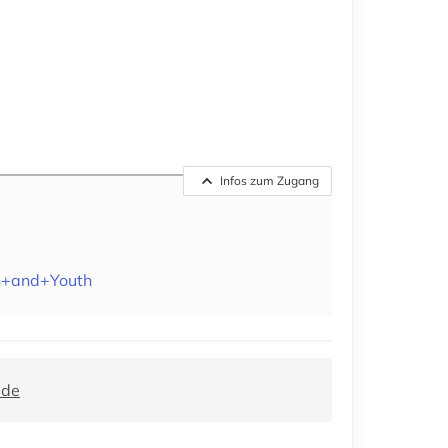
Infos zum Zugang
n+and+Youth
.de