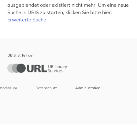
ausgeblendet oder existiert nicht mehr. Um eine neue
Suche in DBIS zu starten, klicken Sie bitte hier:
Erweiterte Suche
DBIS ist Teil der
Impressum
Datenschutz
Administration