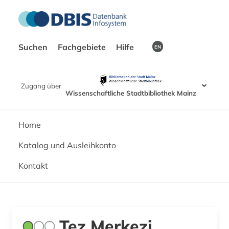
Suchen
Fachgebiete
Hilfe
EN
Zugang über
Wissenschaftliche Stadtbibliothek Mainz
Home
Katalog und Ausleihkonto
Kontakt
Tez Merkezi