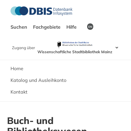
Suchen
Fachgebiete
Hilfe
EN
Zugang über
Wissenschaftliche Stadtbibliothek Mainz
Home
Katalog und Ausleihkonto
Kontakt
Buch- und