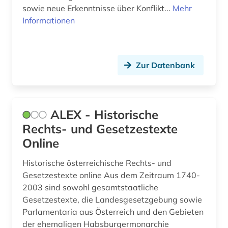
sowie neue Erkenntnisse über Konflikt...
dharmaś (1)
Mehr
Informationen
digitale rechte (1)
digitalisat (1)
Zur Datenbank
digitalisierung (2)
discovery service (1)
ALEX - Historische
diskriminierung (1)
Rechts- und Gesetzestexte
dissertation (2)
Online
dokumentation (7)
Historische österreichische Rechts- und
Gesetzestexte online Aus dem Zeitraum 1740-
dokumentenserver (3)
2003 sind sowohl gesamtstaatliche
droge (1)
Gesetzestexte, die Landesgesetzgebung sowie
Parlamentaria aus Österreich und den Gebieten
dynastie (1)
der ehemaligen Habsburgermonarchie