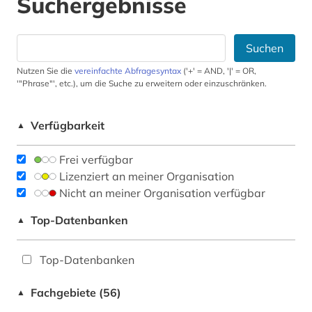
Suchergebnisse
Suchen
Nutzen Sie die
vereinfachte Abfragesyntax
('+' = AND, '|' = OR,
'"Phrase"', etc.), um die Suche zu erweitern oder einzuschränken.
Verfügbarkeit
▲
Frei verfügbar
Lizenziert an meiner Organisation
Nicht an meiner Organisation verfügbar
Top-Datenbanken
▲
Top-Datenbanken
Fachgebiete (56)
▲