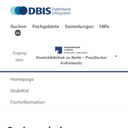
Suchen
Fachgebiete
Sammlungen
Hilfe
EN
Zugang
Staatsbibliothek zu Berlin - Preußischer
über
Kulturbesitz
Homepage
StabiKat
Fachinformation