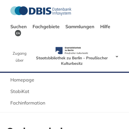
Suchen
Fachgebiete
Sammlungen
Hilfe
EN
Zugang
Staatsbibliothek zu Berlin - Preußischer
über
Kulturbesitz
Homepage
StabiKat
Fachinformation