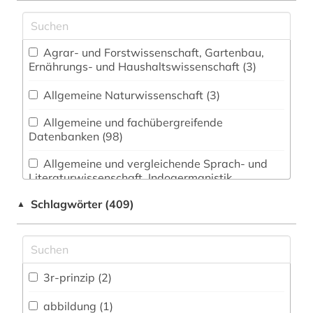
Agrar- und Forstwissenschaft, Gartenbau,
Ernährungs- und Haushaltswissenschaft (3)
Allgemeine Naturwissenschaft (3)
Allgemeine und fachübergreifende
Datenbanken (98)
Allgemeine und vergleichende Sprach- und
Literaturwissenschaft. Indogermanistik.
Außereuropäische Sprachen und Literaturen (2)
Schlagwörter (409)
▲
Amtliche Veröffentlichungen (0)
Anglistik. Amerikanistik (3)
3r-prinzip (2)
Archäologie (1)
Architektur, Bauingenieur- und
abbildung (1)