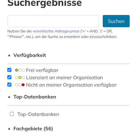
Suchergebnisse
Suchen
Nutzen Sie die
vereinfachte Abfragesyntax
('+' = AND, '|' = OR,
'"Phrase"', etc.), um die Suche zu erweitern oder einzuschränken.
Verfügbarkeit
▲
Frei verfügbar
Lizenziert an meiner Organisation
Nicht an meiner Organisation verfügbar
Top-Datenbanken
▲
Top-Datenbanken
Fachgebiete (56)
▲