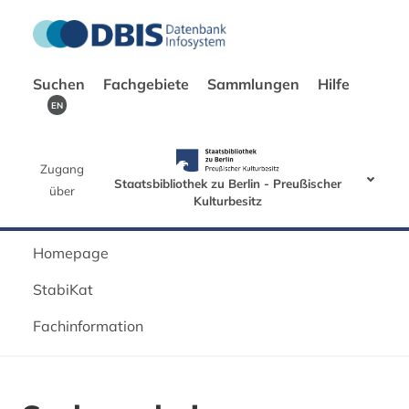
Suchen
Fachgebiete
Sammlungen
Hilfe
EN
Zugang
Staatsbibliothek zu Berlin - Preußischer
über
Kulturbesitz
Homepage
StabiKat
Fachinformation