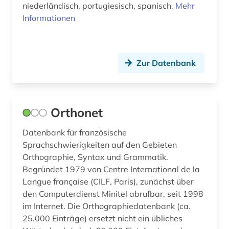
niederländisch, portugiesisch, spanisch.
Mehr
Informationen
xinjiang (1)
zeitschrift (3)
zeitschriften (3)
Zur Datenbank
zeitschriftenaufsatz (1)
zentralasien (1)
Orthonet
öresund (1)
Datenbank für französische
Sprachschwierigkeiten auf den Gebieten
übersetzung (1)
Orthographie, Syntax und Grammatik.
übersetzungswissenschaft (2)
Begründet 1979 von Centre International de la
Langue française (CILF, Paris), zunächst über
den Computerdienst Minitel abrufbar, seit 1998
im Internet. Die Orthographiedatenbank (ca.
25.000 Einträge) ersetzt nicht ein übliches