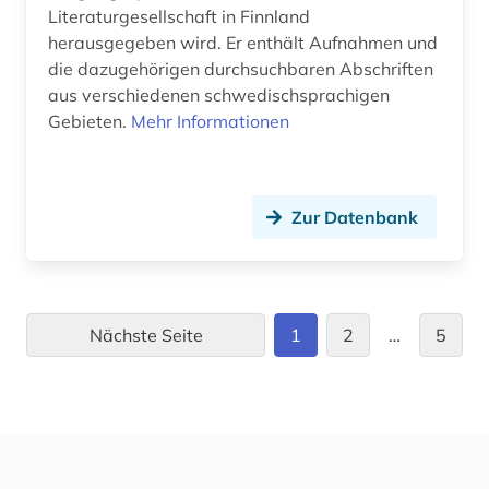
Literaturgesellschaft in Finnland
herausgegeben wird. Er enthält Aufnahmen und
die dazugehörigen durchsuchbaren Abschriften
aus verschiedenen schwedischsprachigen
Gebieten.
Mehr Informationen
Zur Datenbank
Nächste Seite
1
2
…
5