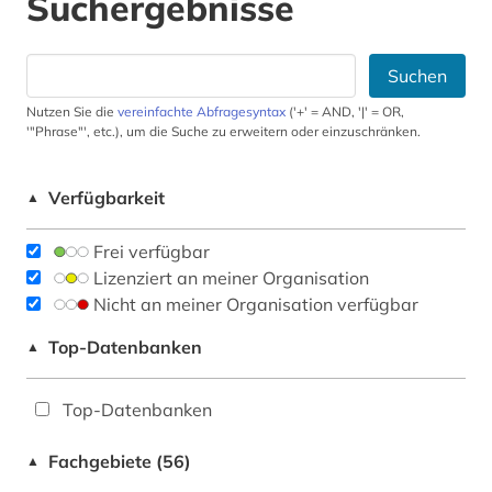
Suchergebnisse
Suchen
Nutzen Sie die
vereinfachte Abfragesyntax
('+' = AND, '|' = OR,
'"Phrase"', etc.), um die Suche zu erweitern oder einzuschränken.
Verfügbarkeit
▲
Frei verfügbar
Lizenziert an meiner Organisation
Nicht an meiner Organisation verfügbar
Top-Datenbanken
▲
Top-Datenbanken
Fachgebiete (56)
▲