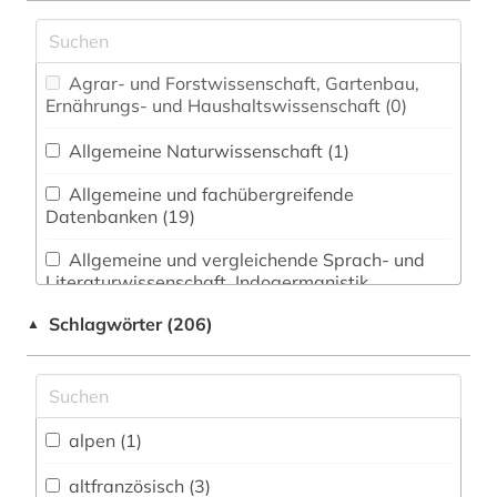
Agrar- und Forstwissenschaft, Gartenbau,
Ernährungs- und Haushaltswissenschaft (0)
Allgemeine Naturwissenschaft (1)
Allgemeine und fachübergreifende
Datenbanken (19)
Allgemeine und vergleichende Sprach- und
Literaturwissenschaft. Indogermanistik.
Außereuropäische Sprachen und Literaturen (42)
Schlagwörter (206)
▲
Amtliche Veröffentlichungen (0)
Anglistik. Amerikanistik (11)
alpen (1)
Archäologie (1)
Architektur, Bauingenieur- und
altfranzösisch (3)