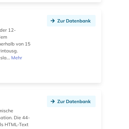
Zur Datenbank
 der 12-
 dem
nerhalb von 15
intausg.
sla...
Mehr
Zur Datenbank
amische
ation. Die 44-
als HTML-Text