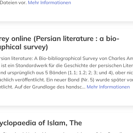
Dateien vor.
Mehr Informationen
rey online (Persian literature : a bio-
aphical survey)
sian literature: A Bio-bibliographical Survey von Charles A
ist ein Standardwerk für die Geschichte der persischen Liter
d ursprünglich aus 5 Bänden (1.1; 1.2; 2; 3; und 4), aber ni
chlich veröffentlicht. Ein neuer Band (Nr. 5) wurde später vo
ntlicht. Auf der Grundlage des handsc...
Mehr Informationen
yclopaedia of Islam, The