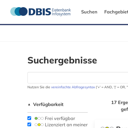
Suchen
Fachgebie
Suchergebnisse
Nutzen Sie die
vereinfachte Abfragesyntax
('+' = AND, '|' = OR,
17 Erge
Verfügbarkeit
▲
ge
Frei verfügbar
Lizenziert an meiner