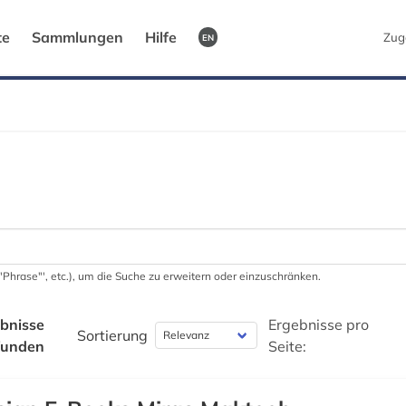
te
Sammlungen
Hilfe
Zug
EN
 '"Phrase"', etc.), um die Suche zu erweitern oder einzuschränken.
bnisse
Ergebnisse pro
Sortierung
funden
Seite: