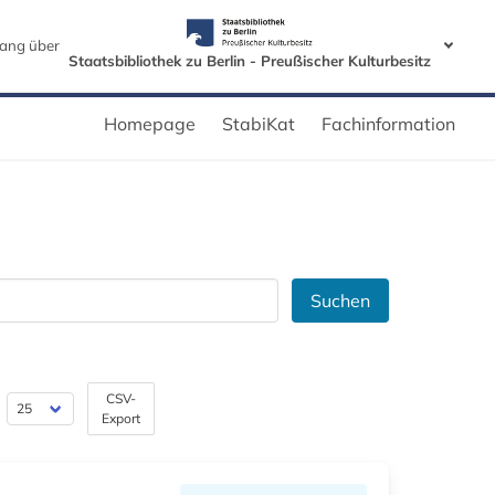
ang über
Staatsbibliothek zu Berlin - Preußischer Kulturbesitz
Homepage
StabiKat
Fachinformation
Suchen
CSV-
Export