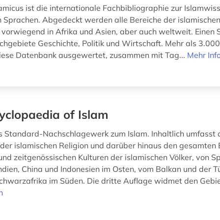
amicus ist die internationale Fachbibliographie zur Islamwis
 Sprachen. Abgedeckt werden alle Bereiche der islamischen
, vorwiegend in Afrika und Asien, aber auch weltweit. Einen
chgebiete Geschichte, Politik und Wirtschaft. Mehr als 3.000
diese Datenbank ausgewertet, zusammen mit Tag...
Mehr Inf
yclopaedia of Islam
 Standard-Nachschlagewerk zum Islam. Inhaltlich umfasst 
 der islamischen Religion und darüber hinaus den gesamten 
 und zeitgenössischen Kulturen der islamischen Völker, von S
ndien, China und Indonesien im Osten, vom Balkan und der Tü
chwarzafrika im Süden. Die dritte Auflage widmet den Gebie
n