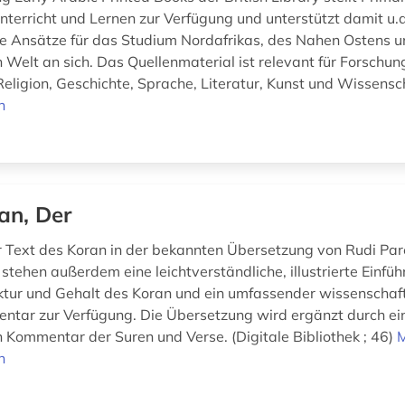
nterricht und Lernen zur Verfügung und unterstützt damit u.a
e Ansätze für das Studium Nordafrikas, des Nahen Ostens u
 Welt an sich. Das Quellenmaterial ist relevant für Forschun
Religion, Geschichte, Sprache, Literatur, Kunst und Wissensc
n
an, Der
r Text des Koran in der bekannten Übersetzung von Rudi Par
stehen außerdem eine leichtverständliche, illustrierte Einfüh
ktur und Gehalt des Koran und ein umfassender wissenschaft
ntar zur Verfügung. Die Übersetzung wird ergänzt durch ei
Kommentar der Suren und Verse. (Digitale Bibliothek ; 46)
n