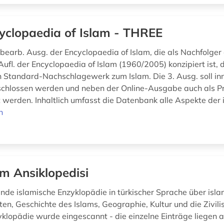
yclopaedia of Islam - THREE
u bearb. Ausg. der Encyclopaedia of Islam, die als Nachfolger
Aufl. der Encyclopaedia of Islam (1960/2005) konzipiert ist,
Standard-Nachschlagewerk zum Islam. Die 3. Ausg. soll in
chlossen werden und neben der Online-Ausgabe auch als Pr
t werden. Inhaltlich umfasst die Datenbank alle Aspekte der i
n
am Ansiklopedisi
nde islamische Enzyklopädie in türkischer Sprache über isl
en, Geschichte des Islams, Geographie, Kultur und die Zivilis
klopädie wurde eingescannt - die einzelne Einträge liegen 