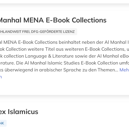
Manhal MENA E-Book Collections
HLANDWEIT FREI, DFG-GEFÖRDERTE LIZENZ
l MENA E-Book Collections beinhaltet neben der Al Manhal 
k Collection weitere Titel aus weiteren E-Book Collections, u
 collection Language & Literature sowie der Al Manhal eBoo
erature. Die Al Manhal Islamic Studies E-Book Collection umf
s überwiegend in arabischer Sprache zu den Themen...
Meh
n
ex Islamicus
NK