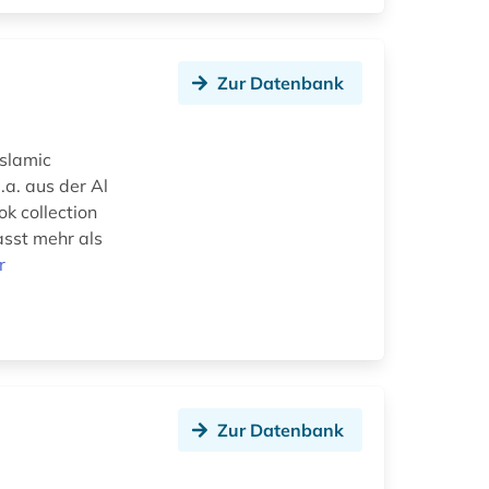
Zur Datenbank
Islamic
.a. aus der Al
k collection
asst mehr als
r
Zur Datenbank