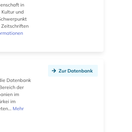
senschaft in
 Kultur und
 Schwerpunkt
 Zeitschriften
ormationen
Zur Datenbank
die Datenbank
Bereich der
panien im
rkei im
ten...
Mehr