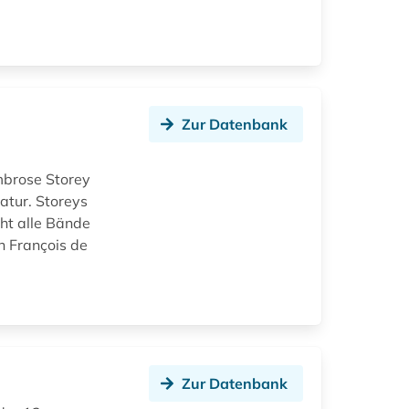
Zur Datenbank
mbrose Storey
atur. Storeys
cht alle Bände
n François de
Zur Datenbank