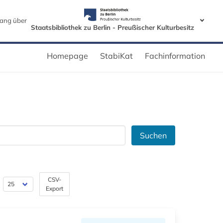
ang über
Staatsbibliothek zu Berlin - Preußischer Kulturbesitz
Homepage
StabiKat
Fachinformation
Suchen
CSV-
Export