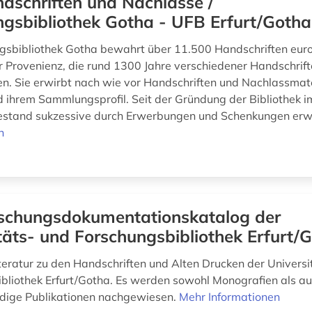
dschriften und Nachlässe /
gsbibliothek Gotha - UFB Erfurt/Gotha
gsbibliothek Gotha bewahrt über 11.500 Handschriften eur
er Provenienz, die rund 1300 Jahre verschiedener Handschrif
en. Sie erwirbt nach wie vor Handschriften und Nachlassmate
 ihrem Sammlungsprofil. Seit der Gründung der Bibliothek i
estand sukzessive durch Erwerbungen und Schenkungen erw
n
schungsdokumentationskatalog der
täts- und Forschungsbibliothek Erfurt/
teratur zu den Handschriften und Alten Drucken der Universi
bliothek Erfurt/Gotha. Es werden sowohl Monografien als a
dige Publikationen nachgewiesen.
Mehr Informationen