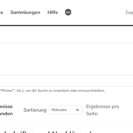
te
Sammlungen
Hilfe
Zug
EN
 '"Phrase"', etc.), um die Suche zu erweitern oder einzuschränken.
bnisse
Ergebnisse pro
Sortierung
unden
Seite: