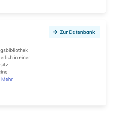
Zur Datenbank
ngsbibliothek
rlich in einer
sitz
eine
.
Mehr