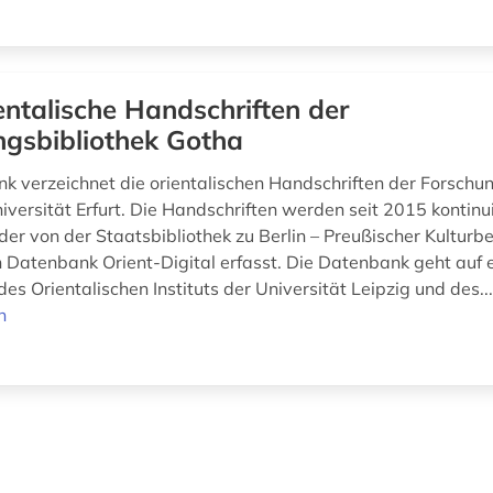
entalische Handschriften der
ngsbibliothek Gotha
k verzeichnet die orientalischen Handschriften der Forschu
versität Erfurt. Die Handschriften werden seit 2015 kontinuie
r von der Staatsbibliothek zu Berlin – Preußischer Kulturbe
Datenbank Orient-Digital erfasst. Die Datenbank geht auf 
es Orientalischen Instituts der Universität Leipzig und des..
n