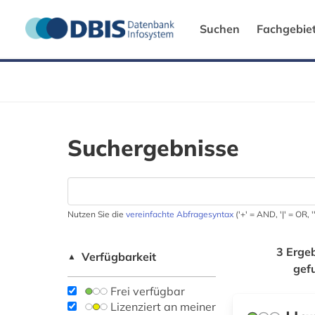
Suchen
Fachgebie
Suchergebnisse
Nutzen Sie die
vereinfachte Abfragesyntax
('+' = AND, '|' = OR,
3 Erge
Verfügbarkeit
▲
gef
Frei verfügbar
Lizenziert an meiner