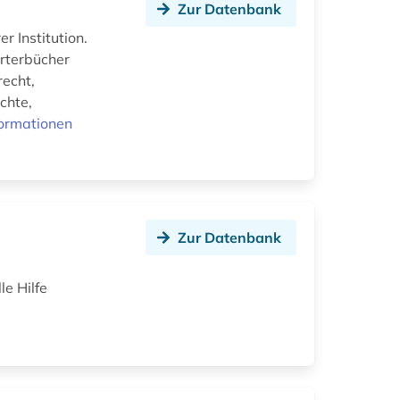
Zur Datenbank
r Institution.
örterbücher
recht,
chte,
formationen
Zur Datenbank
le Hilfe