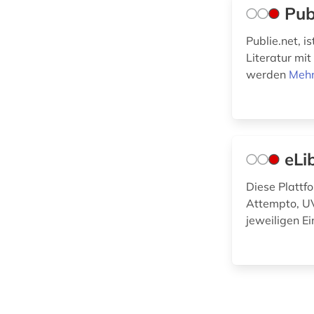
Pädagogik (0)
Pub
Parlamentsschriften
Publie.net, i
(0)
Literatur mit
werden
Mehr
Philosophie (0)
Physik (1)
Politologie (0)
eLi
Psychologie (0)
Diese Plattf
Rechtswissenschaft
Attempto, UV
(1)
jeweiligen Ei
Romanistik (2)
Slavistik (0)
Soziologie (0)