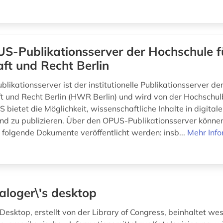
S-Publikationsserver der Hochschule f
ft und Recht Berlin
likationsserver ist der institutionelle Publikationsserver d
ft und Recht Berlin (HWR Berlin) und wird von der Hochschul
 bietet die Möglichkeit, wissenschaftliche Inhalte in digital
und zu publizieren. Über den OPUS-Publikationsserver könne
folgende Dokumente veröffentlicht werden: insb...
Mehr Inf
aloger\'s desktop
Desktop, erstellt von der Library of Congress, beinhaltet we