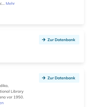
c...
Mehr
Zur Datenbank
Zur Datenbank
dika,
tional Library
ana vor 1950.
en