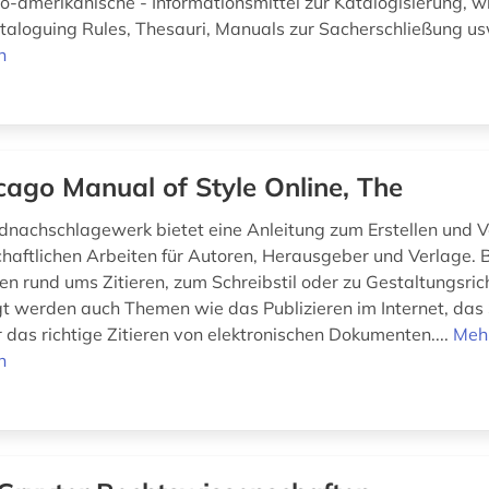
lo-amerikanische - Informationsmittel zur Katalogisierung, w
aloguing Rules, Thesauri, Manuals zur Sacherschließung u
n
cago Manual of Style Online, The
nachschlagewerk bietet eine Anleitung zum Erstellen und Ve
haftlichen Arbeiten für Autoren, Herausgeber und Verlage.
n rund ums Zitieren, zum Schreibstil oder zu Gestaltungsrich
gt werden auch Themen wie das Publizieren im Internet, das
 das richtige Zitieren von elektronischen Dokumenten....
Meh
n