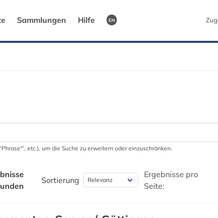
te
Sammlungen
Hilfe
Zug
EN
 '"Phrase"', etc.), um die Suche zu erweitern oder einzuschränken.
bnisse
Ergebnisse pro
Sortierung
funden
Seite: