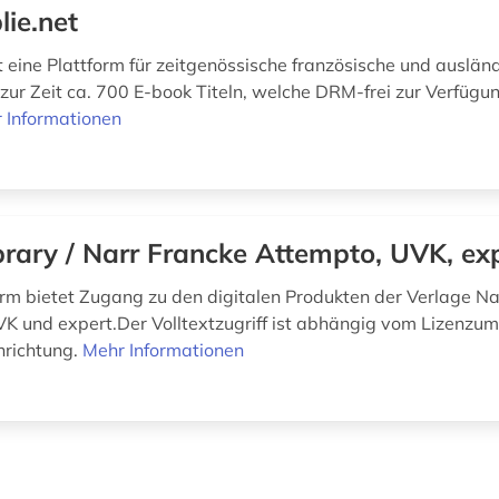
lie.net
st eine Plattform für zeitgenössische französische und auslän
 zur Zeit ca. 700 E-book Titeln, welche DRM-frei zur Verfügun
 Informationen
brary / Narr Francke Attempto, UVK, ex
orm bietet Zugang zu den digitalen Produkten der Verlage Na
K und expert.Der Volltextzugriff ist abhängig vom Lizenzu
nrichtung.
Mehr Informationen