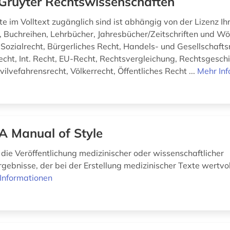
Gruyter Rechtswissenschaften
e im Volltext zugänglich sind ist abhängig von der Lizenz Ihre
n, Buchreihen, Lehrbücher, Jahresbücher/Zeitschriften und W
 Sozialrecht, Bürgerliches Recht, Handels- und Gesellschafts
echt, Int. Recht, EU-Recht, Rechtsvergleichung, Rechtsgeschi
ivilvefahrensrecht, Völkerrecht, Öffentliches Recht ...
Mehr In
 Manual of Style
 die Veröffentlichung medizinischer oder wissenschaftlicher
gebnisse, der bei der Erstellung medizinischer Texte wertvol
Informationen