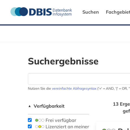
Suchen
Fachgebie
Suchergebnisse
Nutzen Sie die
vereinfachte Abfragesyntax
('+' = AND, '|' = OR,
13 Erge
Verfügbarkeit
▲
ge
Frei verfügbar
Lizenziert an meiner