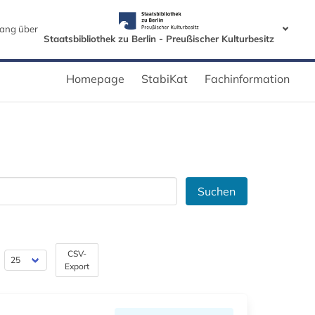
ang über
Staatsbibliothek zu Berlin - Preußischer Kulturbesitz
Homepage
StabiKat
Fachinformation
Suchen
CSV-
Export