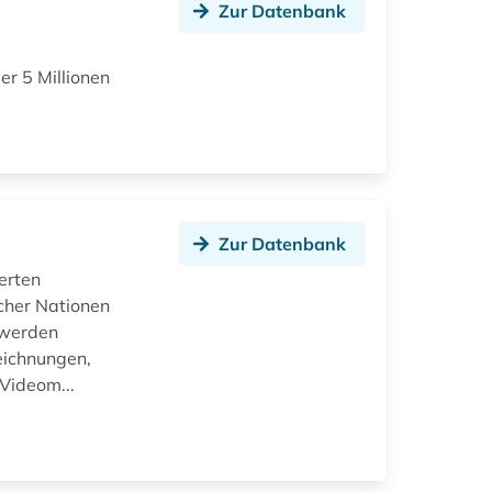
Zur Datenbank
er 5 Millionen
Zur Datenbank
erten
cher Nationen
 werden
eichnungen,
Videom...