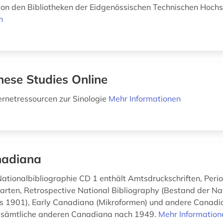
t von den Bibliotheken der Eidgenössischen Technischen Hochs
n
nese Studies Online
ternetressourcen zur Sinologie
Mehr Informationen
adiana
ationalbibliographie CD 1 enthält Amtsdruckschriften, Perio
Karten, Retrospective National Bibliography (Bestand der Na
s 1901), Early Canadiana (Mikroformen) und andere Canadi
t sämtliche anderen Canadiana nach 1949.
Mehr Information