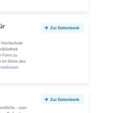
ür
Zur Datenbank
er Hochschule
bibliothek
er Form zu
n im Sinne des
ormationen
Zur Datenbank
sentliche - zum