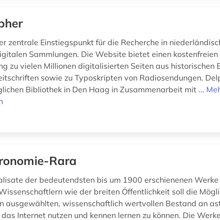
pher
er zentrale Einstiegspunkt für die Recherche in niederländisc
igitalen Sammlungen. Die Website bietet einen kostenfreien
g zu vielen Millionen digitalisierten Seiten aus historischen
eitschriften sowie zu Typoskripten von Radiosendungen. De
glichen Bibliothek in Den Haag in Zusammenarbeit mit ...
Me
n
ronomie-Rara
talisate der bedeutendsten bis um 1900 erschienenen Werke
issenschaftlern wie der breiten Öffentlichkeit soll die Mögli
n ausgewählten, wissenschaftlich wertvollen Bestand an a
das Internet nutzen und kennen lernen zu können. Die Wer