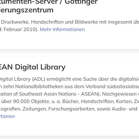
umenten-Server / Göttinger
sierungszentrum
te Druckwerke, Handschriften und Bildwerke mit insgesamt üb
d: Februar 2010).
Mehr Informationen
AN Digital Library
gital Library (ADL) ermöglicht eine Suche über die digitalisi
 zehn Nationalbibliotheken aus dem Verband südostasiatis
ciation of Southeast Asian Nations - ASEAN). Nachgewiesen
über 90.000 Objekte, u. a. Bücher, Handschriften, Karten, Z
ografien, Zeitungen, Forschungsarbeiten, sowie Audio- und 
tionen