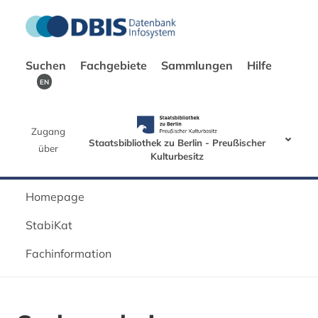
Suchen
Fachgebiete
Sammlungen
Hilfe
EN
Zugang
Staatsbibliothek zu Berlin - Preußischer
über
Kulturbesitz
Homepage
StabiKat
Fachinformation