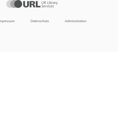
Impressum
Datenschutz
Administration