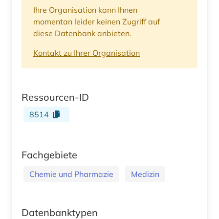
Ihre Organisation kann Ihnen
momentan leider keinen Zugriff auf
diese Datenbank anbieten.
Kontakt zu Ihrer Organisation
Ressourcen-ID
8514
Fachgebiete
Chemie und Pharmazie
Medizin
Datenbanktypen