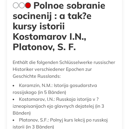
Polnoe sobranie
socinenij : a tak?e
kursy istorii
Kostomarov I.N.,
Platonov, S. F.
Enthält die folgenden Schlüsselwerke russischer
Historiker verschiedener Epochen zur
Geschichte Russlands:
Karamzin, N.M.: Istorija gosudarstva
rossijskogo (in 5 Bänden)
Kostomarov, I.N.: Russkaja istorija v ?
izneopisanijach ejo glavnych dejatelej (in 3
Bänden)
Platonov, S.F.: Polnyj kurs lekcij po russkoj
istorii (in 3 Bänden)