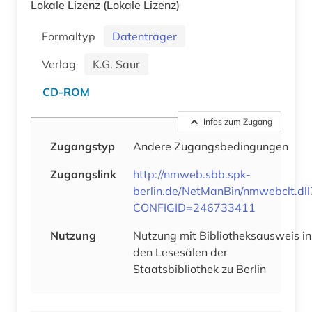
Lokale Lizenz
(Lokale Lizenz)
Formaltyp
Datenträger
Verlag
K.G. Saur
CD-ROM
Infos zum Zugang
Zugangstyp
Andere Zugangsbedingungen
Zugangslink
http://nmweb.sbb.spk-
berlin.de/NetManBin/nmwebclt.dll
CONFIGID=246733411
Nutzung
Nutzung mit Bibliotheksausweis in
den Lesesälen der
Staatsbibliothek zu Berlin